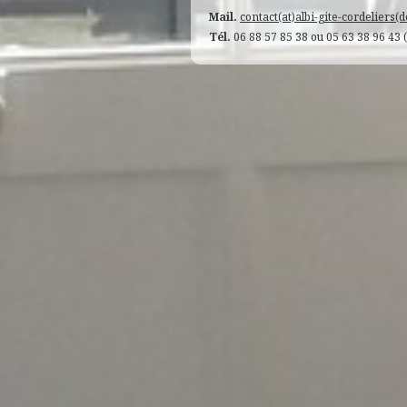
Mail.
contact(at)albi-gite-cordeliers(d
Tél.
06 88 57 85 38 ou 05 63 38 96 43 